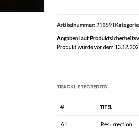
Artikelnummer:
218591
Kategorie
Angaben laut Produktsicherheits
Produkt wurde vor dem 13.12.2024 
TRACKLISTE
CREDITS
#
TITEL
A1
Resurrection