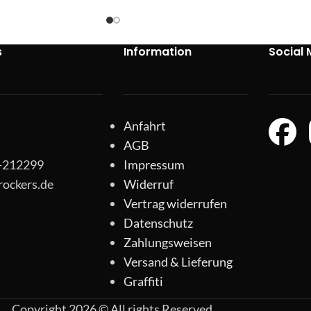
s
Information
Social 
Anfahrt
AGB
1-212299
Impressum
rockers.de
Widerruf
Vertrag widerrufen
Datenschutz
Zahlungsweisen
Versand & Lieferung
Graffiti
Copyright 2026 © All rights Reserved.