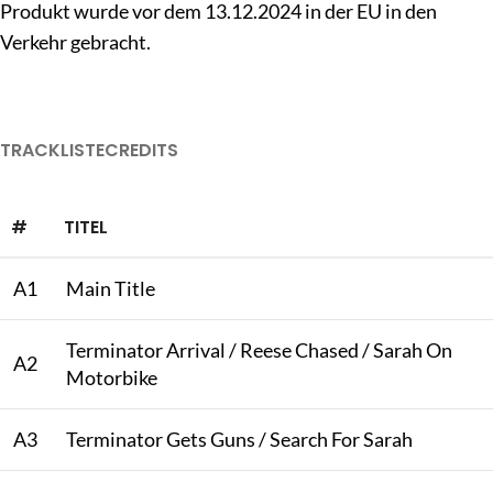
Produkt wurde vor dem 13.12.2024 in der EU in den
Verkehr gebracht.
TRACKLISTE
CREDITS
#
TITEL
A1
Main Title
Terminator Arrival / Reese Chased / Sarah On
A2
Motorbike
A3
Terminator Gets Guns / Search For Sarah