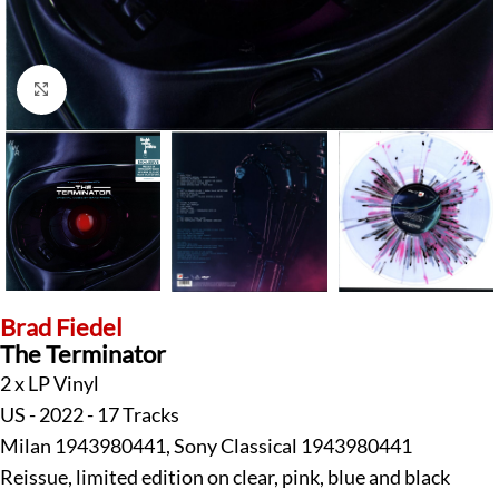
Klick zum Vergrößern
Brad Fiedel
The Terminator
2 x LP Vinyl
US - 2022 - 17 Tracks
Milan 1943980441, Sony Classical 1943980441
Reissue, limited edition on clear, pink, blue and black