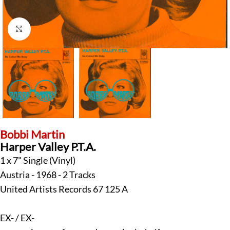
Klick zum Vergrößern
Bobbi Martin
Harper Valley P.T.A.
1 x 7" Single (Vinyl)
Austria - 1968 - 2 Tracks
United Artists Records 67 125 A
EX- / EX-