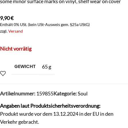
some minor surface marks on vinyl, shelf wear on cover
9,90
€
Enthält 0% USt. (kein USt-Ausweis gem. §25a UStG)
zzgl.
Versand
Nicht vorrätig
GEWICHT
65 g
Artikelnummer:
159855
Kategorie:
Soul
Angaben laut Produktsicherheitsverordnung:
Produkt wurde vor dem 13.12.2024 in der EU in den
Verkehr gebracht.