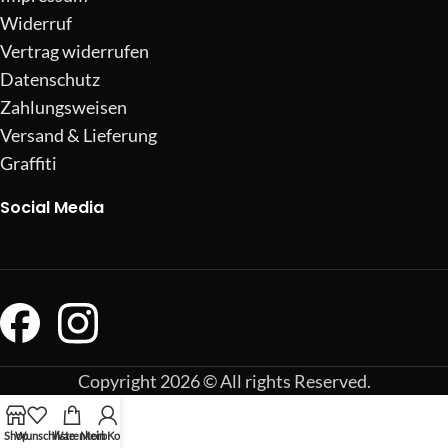
Widerruf
Vertrag widerrufen
Datenschutz
Zahlungsweisen
Versand & Lieferung
Graffiti
Social Media
Copyright 2026 © All rights Reserved.
Shop
Wunschliste
Warenkorb
Mein Konto