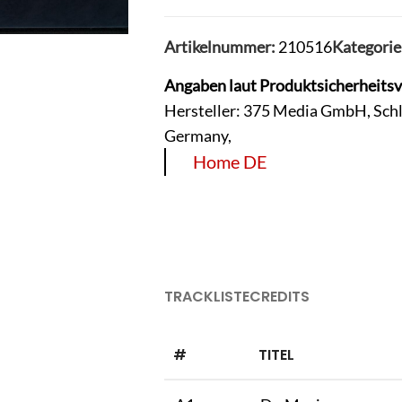
Artikelnummer:
210516
Kategorie
Angaben laut Produktsicherheits
Hersteller: 375 Media GmbH, Sch
Germany,
Home DE
TRACKLISTE
CREDITS
#
TITEL