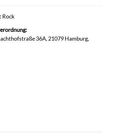
:
Rock
verordnung:
lachthofstraße 36A, 21079 Hamburg,