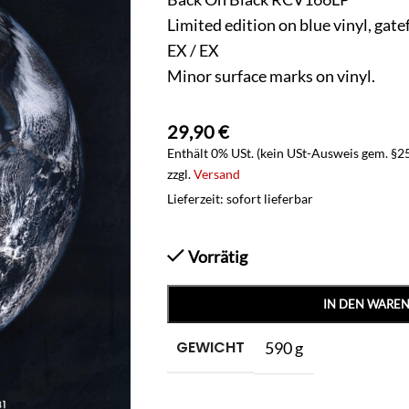
Limited edition on blue vinyl, gate
EX / EX
Minor surface marks on vinyl.
29,90
€
Enthält 0% USt. (kein USt-Ausweis gem. §2
zzgl.
Versand
Lieferzeit: sofort lieferbar
Vorrätig
IN DEN WARE
GEWICHT
590 g