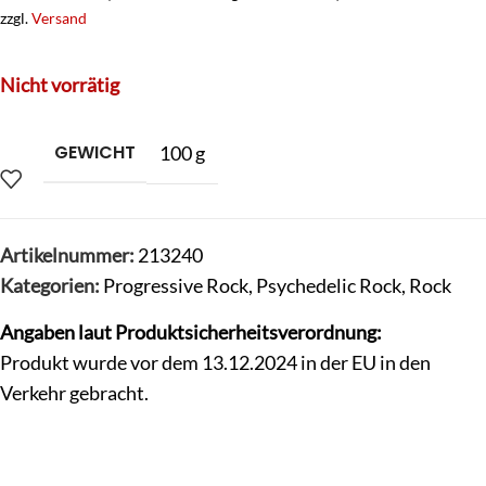
zzgl.
Versand
Nicht vorrätig
GEWICHT
100 g
Artikelnummer:
213240
Kategorien:
Progressive Rock
,
Psychedelic Rock
,
Rock
Angaben laut Produktsicherheitsverordnung:
Produkt wurde vor dem 13.12.2024 in der EU in den
Verkehr gebracht.