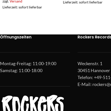
zzgl.
Versand
Lieferzeit: sofort lieferbar
Lieferzeit: sofort lieferbar
Öffnungszeiten
Rockers Record
Montag-Freitag: 11:00-19:00
Weckenstr. 1
Samstag: 11:00-18:00
30451 Hannover
Telefon: +49-51
E-Mail:
rockers@