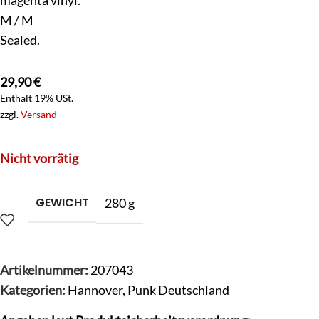
M / M
Sealed.
29,90
€
Enthält 19% USt.
zzgl.
Versand
Nicht vorrätig
GEWICHT
280 g
Artikelnummer:
207043
Kategorien:
Hannover
,
Punk Deutschland