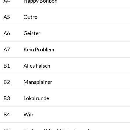
A4
Happy Bonbon
A5
Outro
A6
Geister
A7
Kein Problem
B1
Alles Falsch
B2
Mansplainer
B3
Lokalrunde
B4
Wild