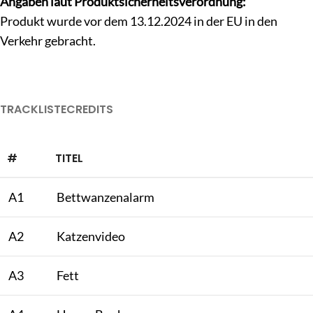
Angaben laut Produktsicherheitsverordnung:
Produkt wurde vor dem 13.12.2024 in der EU in den
Verkehr gebracht.
TRACKLISTE
CREDITS
#
TITEL
A1
Bettwanzenalarm
A2
Katzenvideo
A3
Fett