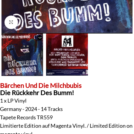
Klick zum Vergrößern
Bärchen Und Die Milchbubis
Die Rückkehr Des Bumm!
1 x LP Vinyl
Germany - 2024 - 14 Tracks
Tapete Records TR559
Limitierte Edition auf Magenta Vinyl. / Limited Edition on
magenta vinyl.