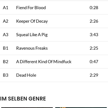
A1
Fiend For Blood
0:28
A2
Keeper Of Decay
2:26
A3
Squeal Like A Pig
3:43
B1
Ravenous Freaks
2:25
B2
A Different Kind Of Mindfuck
0:47
B3
Dead Hole
2:29
IM SELBEN GENRE