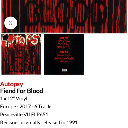
Klick zum Vergrößern
Autopsy
Fiend For Blood
1 x 12" Vinyl
Europe - 2017 - 6 Tracks
Peaceville VILELP651
Reissue, originally released in 1991.