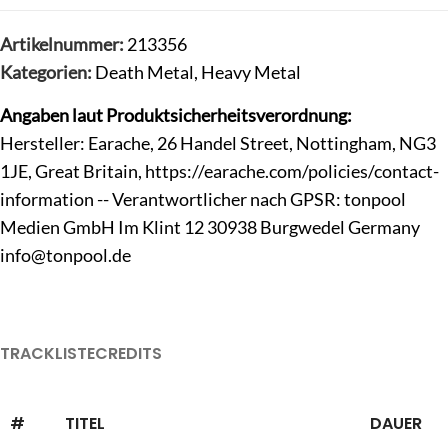
Artikelnummer:
213356
Kategorien:
Death Metal
,
Heavy Metal
Angaben laut Produktsicherheitsverordnung:
Hersteller: Earache, 26 Handel Street, Nottingham, NG3
1JE, Great Britain, https://earache.com/policies/contact-
information -- Verantwortlicher nach GPSR: tonpool
Medien GmbH Im Klint 12 30938 Burgwedel Germany
info@tonpool.de
TRACKLISTE
CREDITS
#
TITEL
DAUER