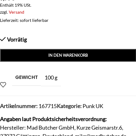
Enthält 19% USt.
zzgl.
Versand
Lieferzeit: sofort lieferbar
Vorrätig
IN DEN WARENKORB
GEWICHT
100 g
Artikelnummer:
167715
Kategorie:
Punk UK
Angaben laut Produktsicherheitsverordnung:
Hersteller: Mad Butcher GmbH, Kurze Geismarstr.6,