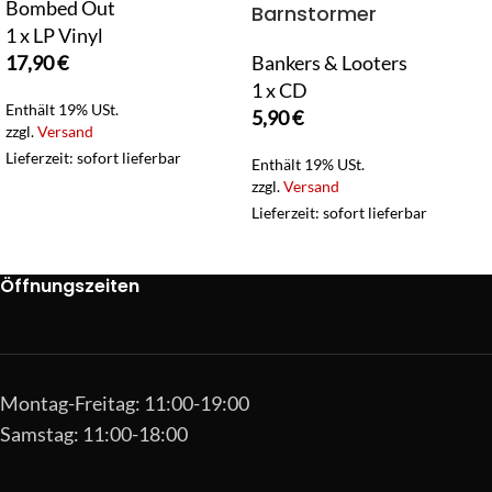
Bombed Out
Barnstormer
1 x LP Vinyl
17,90
€
Bankers & Looters
1 x CD
Enthält 19% USt.
5,90
€
zzgl.
Versand
Lieferzeit: sofort lieferbar
Enthält 19% USt.
zzgl.
Versand
Lieferzeit: sofort lieferbar
Öffnungszeiten
Montag-Freitag: 11:00-19:00
Samstag: 11:00-18:00