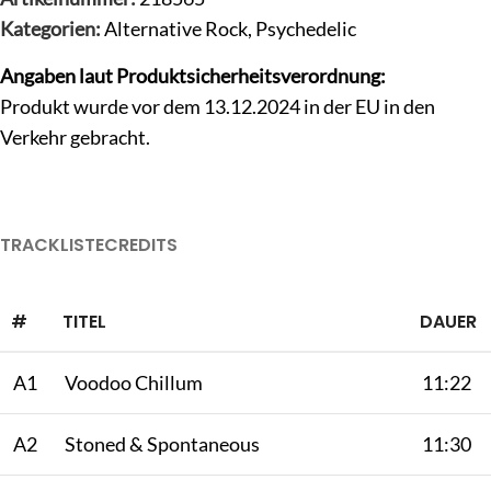
Kategorien:
Alternative Rock
,
Psychedelic
Angaben laut Produktsicherheitsverordnung:
Produkt wurde vor dem 13.12.2024 in der EU in den
Verkehr gebracht.
TRACKLISTE
CREDITS
#
TITEL
DAUER
A1
Voodoo Chillum
11:22
A2
Stoned & Spontaneous
11:30