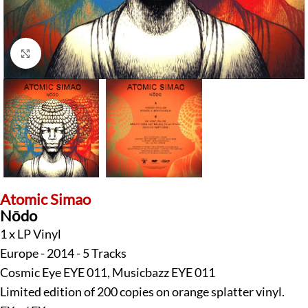
Klick zum Vergrößern
Atomic Simao
Nōdo
1 x LP Vinyl
Europe - 2014 - 5 Tracks
Cosmic Eye EYE 011, Musicbazz EYE 011
Limited edition of 200 copies on orange splatter vinyl.