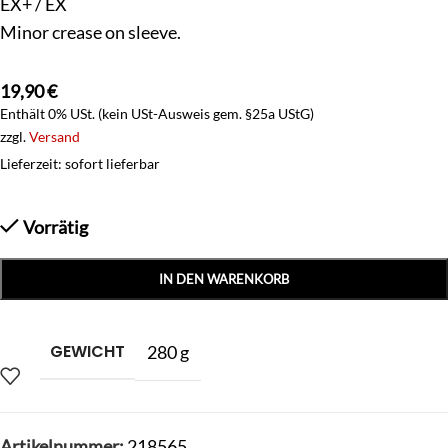
EX+ / EX
Minor crease on sleeve.
19,90
€
Enthält 0% USt. (kein USt-Ausweis gem. §25a UStG)
zzgl.
Versand
Lieferzeit: sofort lieferbar
Vorrätig
IN DEN WARENKORB
GEWICHT
280 g
Artikelnummer:
218565