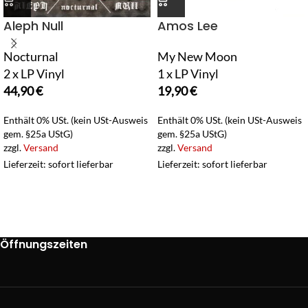
Aleph Null
Amos Lee
Nocturnal
My New Moon
2 x LP Vinyl
1 x LP Vinyl
44,90
€
19,90
€
Enthält 0% USt. (kein USt-Ausweis
Enthält 0% USt. (kein USt-Ausweis
gem. §25a UStG)
gem. §25a UStG)
zzgl.
Versand
zzgl.
Versand
Lieferzeit: sofort lieferbar
Lieferzeit: sofort lieferbar
Öffnungszeiten