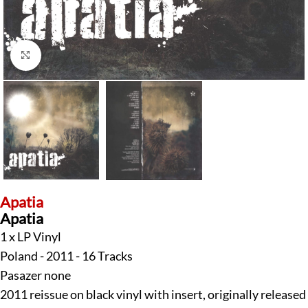
Klick zum Vergrößern
Apatia
Apatia
1 x LP Vinyl
Poland - 2011 - 16 Tracks
Pasazer none
2011 reissue on black vinyl with insert, originally released