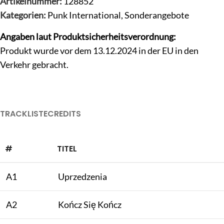
Artikelnummer:
128852
Kategorien:
Punk International
,
Sonderangebote
Angaben laut Produktsicherheitsverordnung:
Produkt wurde vor dem 13.12.2024 in der EU in den
Verkehr gebracht.
TRACKLISTE
CREDITS
#
TITEL
A1
Uprzedzenia
A2
Kończ Się Kończ