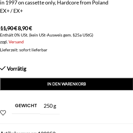
in 1997 on cassette only, Hardcore from Poland
EX+ / EX+
11,90
€
8,90
€
Enthält 0% USt. (kein USt-Ausweis gem. §25a UStG)
zzgl.
Versand
Lieferzeit: sofort lieferbar
Vorrätig
IN DEN WARENKORB
GEWICHT
250 g