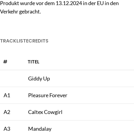
Produkt wurde vor dem 13.12.2024 in der EU in den
Verkehr gebracht.
TRACKLISTE
CREDITS
#
TITEL
Giddy Up
A1
Pleasure Forever
A2
Caltex Cowgirl
A3
Mandalay