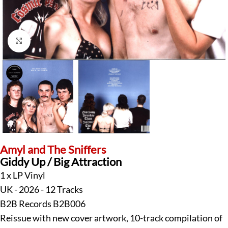
Klick zum Vergrößern
Amyl and The Sniffers
Giddy Up / Big Attraction
1 x LP Vinyl
UK - 2026 - 12 Tracks
B2B Records B2B006
Reissue with new cover artwork, 10-track compilation of