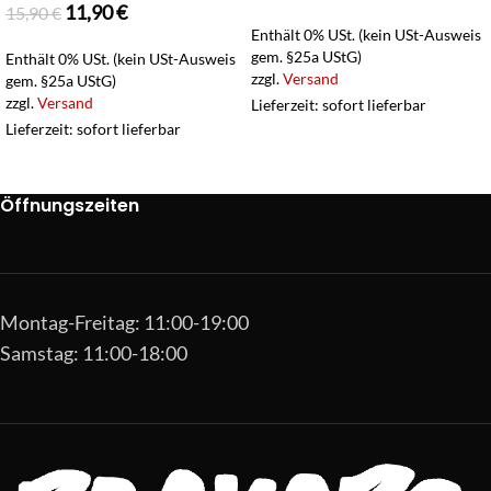
11,90
€
15,90
€
Enthält 0% USt. (kein USt-Ausweis
gem. §25a UStG)
Enthält 0% USt. (kein USt-Ausweis
zzgl.
Versand
gem. §25a UStG)
zzgl.
Versand
Lieferzeit: sofort lieferbar
Lieferzeit: sofort lieferbar
Öffnungszeiten
Montag-Freitag: 11:00-19:00
Samstag: 11:00-18:00