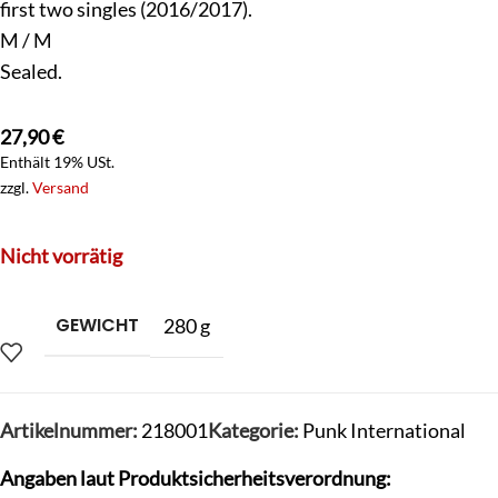
first two singles (2016/2017).
M / M
Sealed.
27,90
€
Enthält 19% USt.
zzgl.
Versand
Nicht vorrätig
GEWICHT
280 g
Artikelnummer:
218001
Kategorie:
Punk International
Angaben laut Produktsicherheitsverordnung: