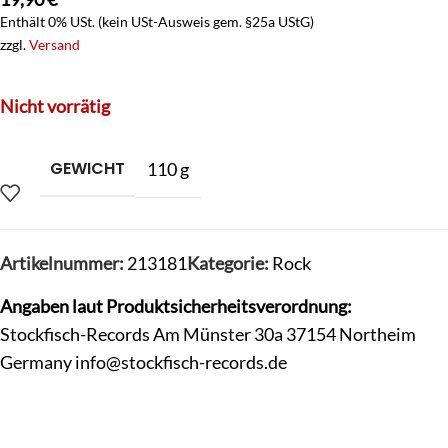
Enthält 0% USt. (kein USt-Ausweis gem. §25a UStG)
zzgl.
Versand
Nicht vorrätig
GEWICHT
110 g
Artikelnummer:
213181
Kategorie:
Rock
Angaben laut Produktsicherheitsverordnung:
Stockfisch-Records Am Münster 30a 37154 Northeim
Germany
info@stockfisch-records.de