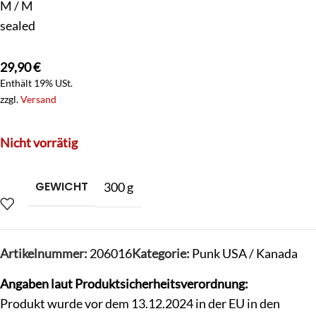
M / M
sealed
29,90
€
Enthält 19% USt.
zzgl.
Versand
Nicht vorrätig
GEWICHT
300 g
Artikelnummer:
206016
Kategorie:
Punk USA / Kanada
Angaben laut Produktsicherheitsverordnung:
Produkt wurde vor dem 13.12.2024 in der EU in den