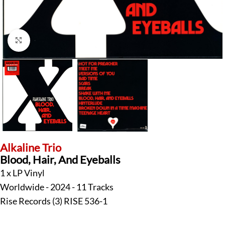
Klick zum Vergrößern
Alkaline Trio
Blood, Hair, And Eyeballs
1 x LP Vinyl
Worldwide - 2024 - 11 Tracks
Rise Records (3) RISE 536-1