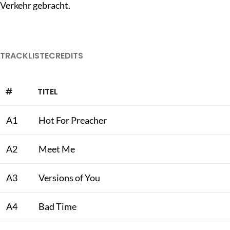
Verkehr gebracht.
TRACKLISTE
CREDITS
#
TITEL
A1
Hot For Preacher
A2
Meet Me
A3
Versions of You
A4
Bad Time