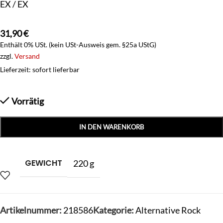
EX / EX
31,90
€
Enthält 0% USt. (kein USt-Ausweis gem. §25a UStG)
zzgl.
Versand
Lieferzeit: sofort lieferbar
Vorrätig
IN DEN WARENKORB
GEWICHT
220 g
Artikelnummer:
218586
Kategorie:
Alternative Rock