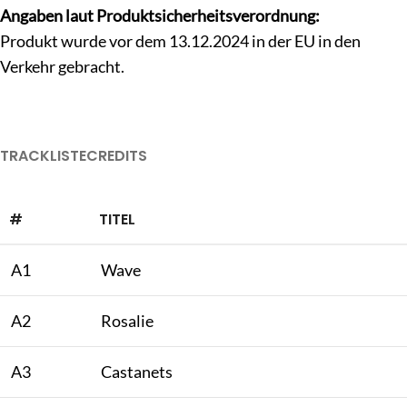
Angaben laut Produktsicherheitsverordnung:
Produkt wurde vor dem 13.12.2024 in der EU in den
Verkehr gebracht.
TRACKLISTE
CREDITS
#
TITEL
A1
Wave
A2
Rosalie
A3
Castanets