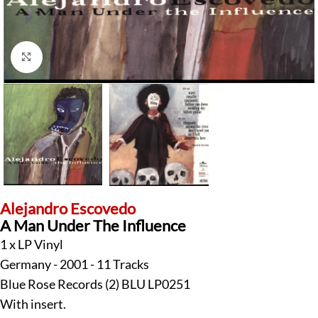
Klick zum Vergrößern
Alejandro Escovedo
A Man Under The Influence
1 x LP Vinyl
Germany - 2001 - 11 Tracks
Blue Rose Records (2) BLU LP0251
With insert.