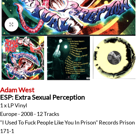
Klick zum Vergrößern
Adam West
ESP: Extra Sexual Perception
1 x LP Vinyl
Europe - 2008 - 12 Tracks
"I Used To Fuck People Like You In Prison" Records Prison
171-1