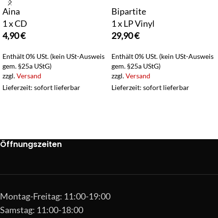
Aina
Bipartite
1 x CD
1 x LP Vinyl
4,90
€
29,90
€
Enthält 0% USt. (kein USt-Ausweis
Enthält 0% USt. (kein USt-Ausweis
gem. §25a UStG)
gem. §25a UStG)
zzgl.
Versand
zzgl.
Versand
Lieferzeit: sofort lieferbar
Lieferzeit: sofort lieferbar
Öffnungszeiten
Montag-Freitag: 11:00-19:00
Samstag: 11:00-18:00