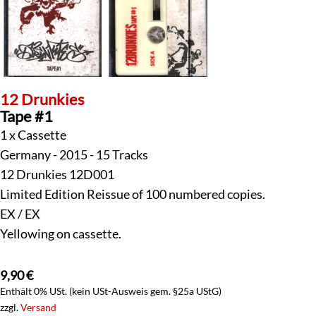
12 Drunkies
Tape #1
1 x Cassette
Germany - 2015 - 15 Tracks
12 Drunkies 12D001
Limited Edition Reissue of 100 numbered copies.
EX / EX
Yellowing on cassette.
9,90
€
Enthält 0% USt. (kein USt-Ausweis gem. §25a UStG)
zzgl.
Versand