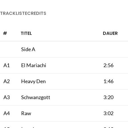
TRACKLISTE
CREDITS
#
TITEL
DAUER
Side A
A1
El Mariachi
2:56
A2
Heavy Den
1:46
A3
Schwanzgott
3:20
A4
Raw
3:02