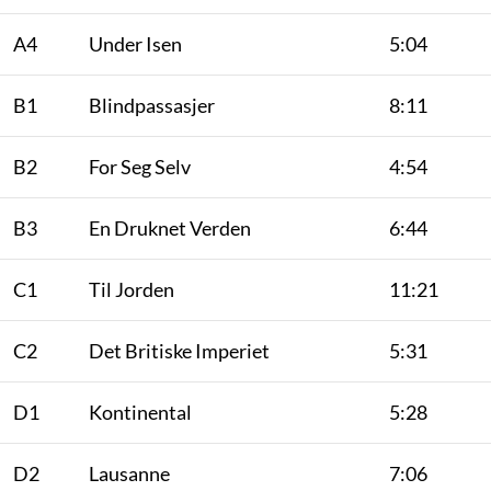
A4
Under Isen
5:04
B1
Blindpassasjer
8:11
B2
For Seg Selv
4:54
B3
En Druknet Verden
6:44
C1
Til Jorden
11:21
C2
Det Britiske Imperiet
5:31
D1
Kontinental
5:28
D2
Lausanne
7:06