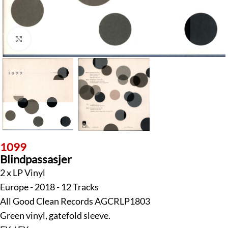
Klick zum Vergrößern
1099
Blindpassasjer
2 x LP Vinyl
Europe - 2018 - 12 Tracks
All Good Clean Records AGCRLP1803
Green vinyl, gatefold sleeve.