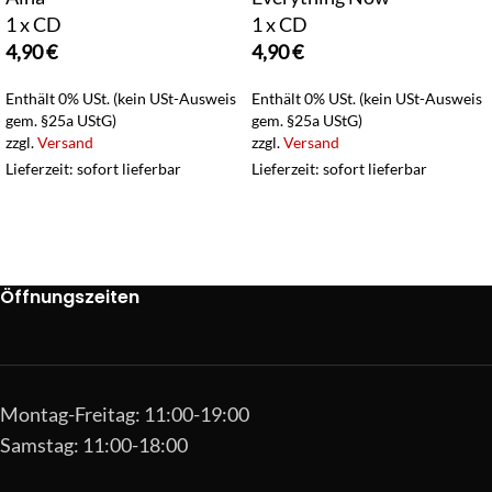
1 x CD
1 x CD
4,90
€
4,90
€
Enthält 0% USt. (kein USt-Ausweis
Enthält 0% USt. (kein USt-Ausweis
gem. §25a UStG)
gem. §25a UStG)
zzgl.
Versand
zzgl.
Versand
Lieferzeit: sofort lieferbar
Lieferzeit: sofort lieferbar
Öffnungszeiten
Montag-Freitag: 11:00-19:00
Samstag: 11:00-18:00