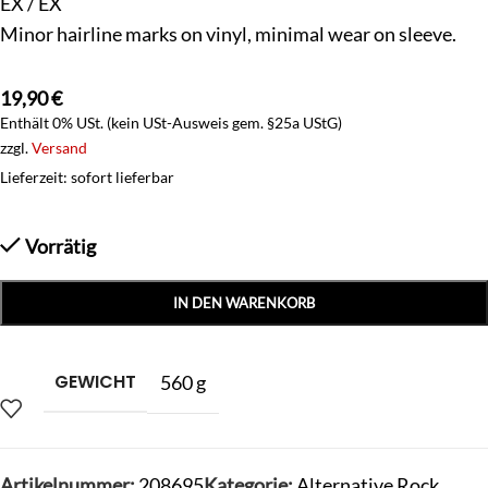
EX / EX
Minor hairline marks on vinyl, minimal wear on sleeve.
19,90
€
Enthält 0% USt. (kein USt-Ausweis gem. §25a UStG)
zzgl.
Versand
Lieferzeit: sofort lieferbar
Vorrätig
IN DEN WARENKORB
GEWICHT
560 g
Artikelnummer:
208695
Kategorie:
Alternative Rock