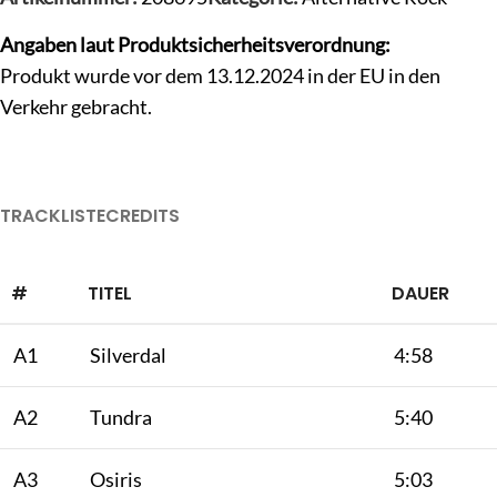
Angaben laut Produktsicherheitsverordnung:
Produkt wurde vor dem 13.12.2024 in der EU in den
Verkehr gebracht.
TRACKLISTE
CREDITS
#
TITEL
DAUER
A1
Silverdal
4:58
A2
Tundra
5:40
A3
Osiris
5:03