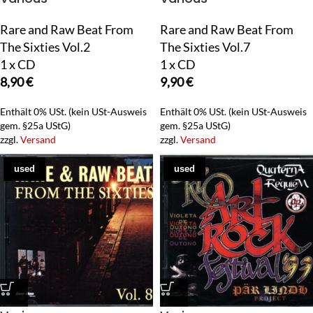
Rare and Raw Beat From
Rare and Raw Beat From
The Sixties Vol.2
The Sixties Vol.7
1 x CD
1 x CD
8,90
€
9,90
€
Enthält 0% USt. (kein USt-Ausweis
Enthält 0% USt. (kein USt-Ausweis
gem. §25a UStG)
gem. §25a UStG)
zzgl.
Versand
zzgl.
Versand
used
used