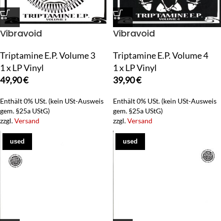
Vibravoid
Vibravoid
Triptamine E.P. Volume 3
Triptamine E.P. Volume 4
1 x LP Vinyl
1 x LP Vinyl
49,90
€
39,90
€
Enthält 0% USt. (kein USt-Ausweis
Enthält 0% USt. (kein USt-Ausweis
gem. §25a UStG)
gem. §25a UStG)
zzgl.
Versand
zzgl.
Versand
used
used