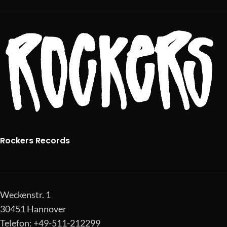
Rockers Records
Weckenstr. 1
30451 Hannover
Telefon: +49-511-212299