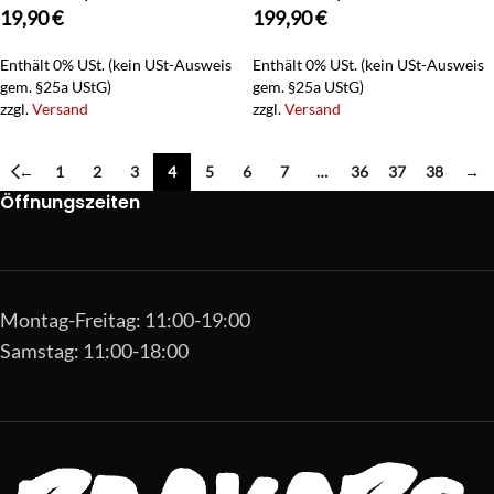
19,90
€
199,90
€
Enthält 0% USt. (kein USt-Ausweis
Enthält 0% USt. (kein USt-Ausweis
gem. §25a UStG)
gem. §25a UStG)
zzgl.
Versand
zzgl.
Versand
←
1
2
3
4
5
6
7
…
36
37
38
→
Öffnungszeiten
Montag-Freitag: 11:00-19:00
Samstag: 11:00-18:00