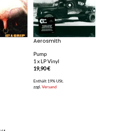
Aerosmith
Pump
1 x LP Vinyl
19,90
€
Enthält 19% USt.
zzgl.
Versand