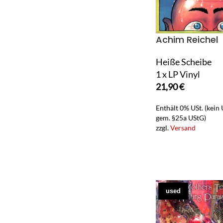
Achim Reichel
Heiße Scheibe
1 x LP Vinyl
21,90
€
Enthält 0% USt. (kein
gem. §25a UStG)
zzgl.
Versand
used