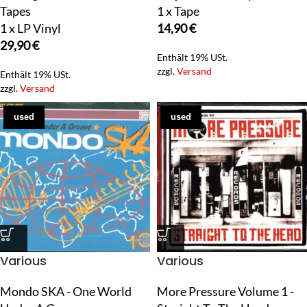
Tapes
1 x Tape
1 x LP Vinyl
14,90
€
29,90
€
Enthält 19% USt.
zzgl.
Versand
Enthält 19% USt.
zzgl.
Versand
used
used
Various
Various
Mondo SKA - One World
More Pressure Volume 1 -