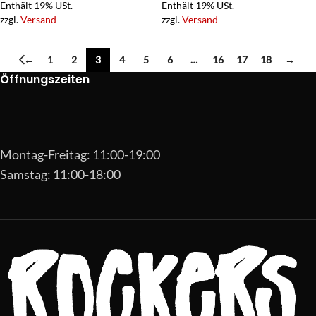
Enthält 19% USt.
Enthält 19% USt.
zzgl.
Versand
zzgl.
Versand
←
1
2
3
4
5
6
…
16
17
18
→
Öffnungszeiten
Montag-Freitag: 11:00-19:00
Samstag: 11:00-18:00