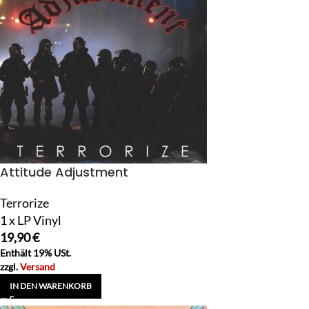
Attitude Adjustment
Terrorize
1 x LP Vinyl
19,90
€
Enthält 19% USt.
zzgl.
Versand
IN DEN WARENKORB