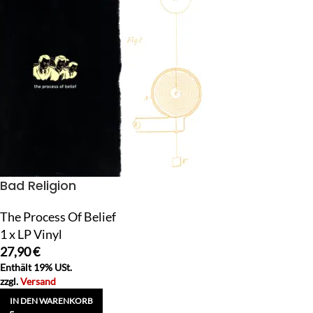
Bad Religion
The Process Of Belief
1 x LP Vinyl
27,90
€
Enthält 19% USt.
zzgl.
Versand
IN DEN WARENKORB