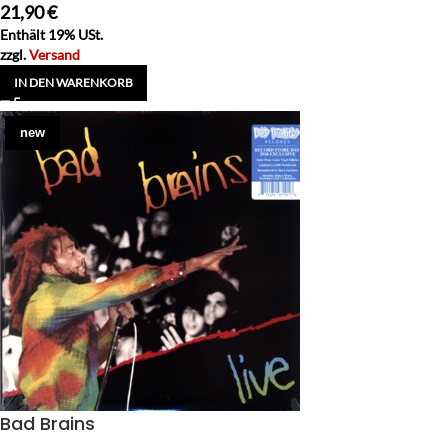
21,90
€
Enthält 19% USt.
zzgl.
Versand
IN DEN WARENKORB
new
Bad Brains