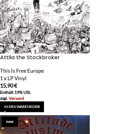
Attila the Stockbroker
This Is Free Europe
1 x LP Vinyl
15,90
€
Enthält 19% USt.
zzgl.
Versand
IN DEN WARENKORB
new