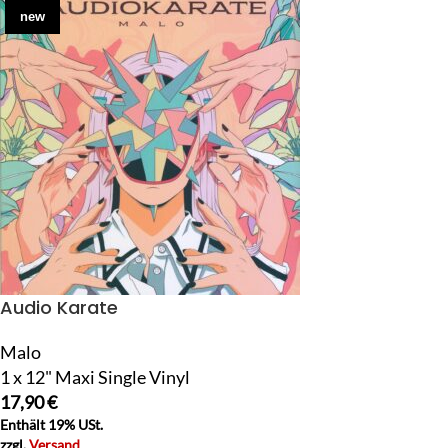
new
Audio Karate
Malo
1 x 12" Maxi Single Vinyl
17,90
€
Enthält 19% USt.
zzgl.
Versand