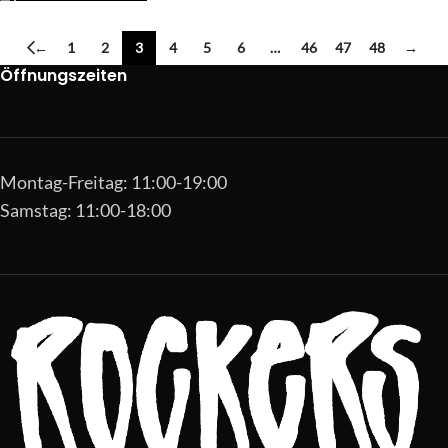
←
1
2
3
4
5
6
…
46
47
48
→
Öffnungszeiten
Montag-Freitag: 11:00-19:00
Samstag: 11:00-18:00