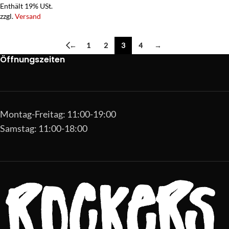
Enthält 19% USt.
zzgl.
Versand
←
1
2
3
4
→
Öffnungszeiten
Montag-Freitag: 11:00-19:00
Samstag: 11:00-18:00