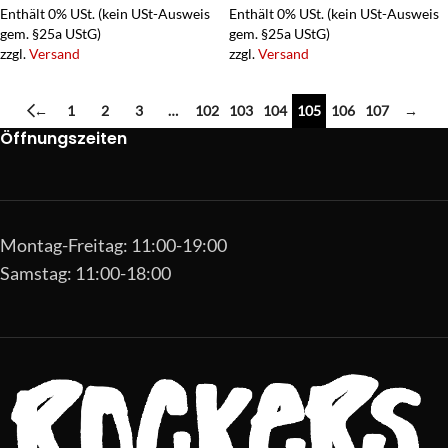
Enthält 0% USt. (kein USt-Ausweis
Enthält 0% USt. (kein USt-Ausweis
gem. §25a UStG)
gem. §25a UStG)
zzgl.
Versand
zzgl.
Versand
←
1
2
3
…
102
103
104
105
106
107
→
Öffnungszeiten
Montag-Freitag: 11:00-19:00
Samstag: 11:00-18:00