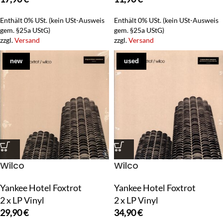
Enthält 0% USt. (kein USt-Ausweis
Enthält 0% USt. (kein USt-Ausweis
gem. §25a UStG)
gem. §25a UStG)
zzgl.
Versand
zzgl.
Versand
new
used
Wilco
Wilco
Yankee Hotel Foxtrot
Yankee Hotel Foxtrot
2 x LP Vinyl
2 x LP Vinyl
29,90
€
34,90
€