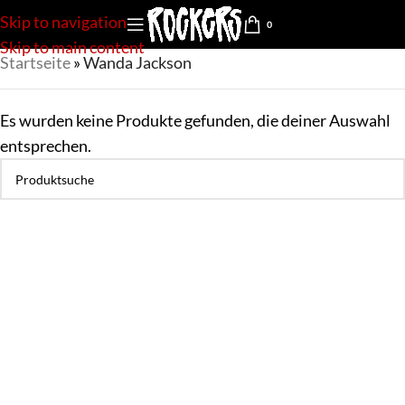
Skip to navigation
0
Skip to main content
Startseite
»
Wanda Jackson
Es wurden keine Produkte gefunden, die deiner Auswahl
entsprechen.