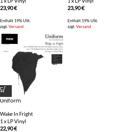
1 x LP Vinyl
1 x LP Vinyl
23,90
€
23,90
€
Enthält 19% USt.
Enthält 19% USt.
zzgl.
Versand
zzgl.
Versand
new
Uniform
Wake In Fright
1 x LP Vinyl
22,90
€