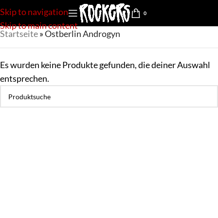
Skip to navigation
0
Skip to main content
Startseite
»
Ostberlin Androgyn
Es wurden keine Produkte gefunden, die deiner Auswahl
entsprechen.