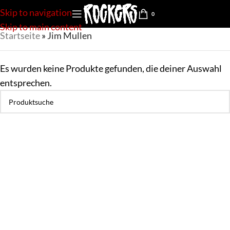
Skip to navigation
0
Skip to main content
Startseite
»
Jim Mullen
Es wurden keine Produkte gefunden, die deiner Auswahl
entsprechen.