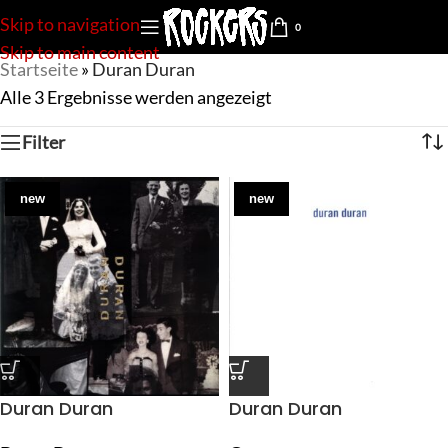
Skip to navigation
0
Skip to main content
Startseite
»
Duran Duran
Alle 3 Ergebnisse werden angezeigt
Filter
new
new
Duran Duran
Duran Duran