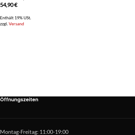
54,90
€
Enthält 19% USt.
zzgl.
Versand
Öffnungszeiten
Montag-Freitag: 11:00-19:00