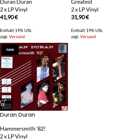
Duran Duran
Greatest
2 x LP Vinyl
2 x LP Vinyl
41,90
€
31,90
€
Enthält 19% USt.
Enthält 19% USt.
zzgl.
Versand
zzgl.
Versand
new
Duran Duran
Hammersmith '82!
2 x LP Vinyl