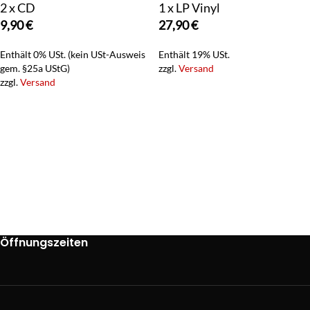
2 x CD
1 x LP Vinyl
9,90
€
27,90
€
Enthält 0% USt. (kein USt-Ausweis
Enthält 19% USt.
gem. §25a UStG)
zzgl.
Versand
zzgl.
Versand
Öffnungszeiten