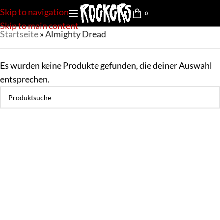
Skip to navigation
0
Skip to main content
Startseite
»
Almighty Dread
Es wurden keine Produkte gefunden, die deiner Auswahl
entsprechen.