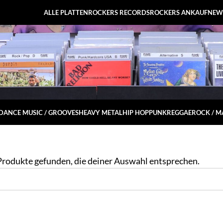
ALLE PLATTEN
ROCKERS RECORDS
ROCKERS ANKAUF
NEW
DANCE MUSIC / GROOVES
HEAVY METAL
HIP HOP
PUNK
REGGAE
ROCK / 
Produkte gefunden, die deiner Auswahl entsprechen.