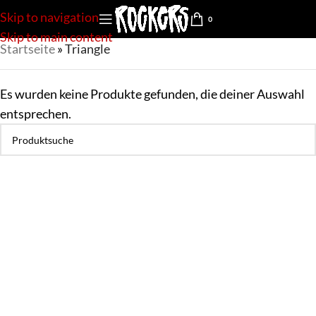
Skip to navigation
0
Skip to main content
Startseite
»
Triangle
Es wurden keine Produkte gefunden, die deiner Auswahl
entsprechen.