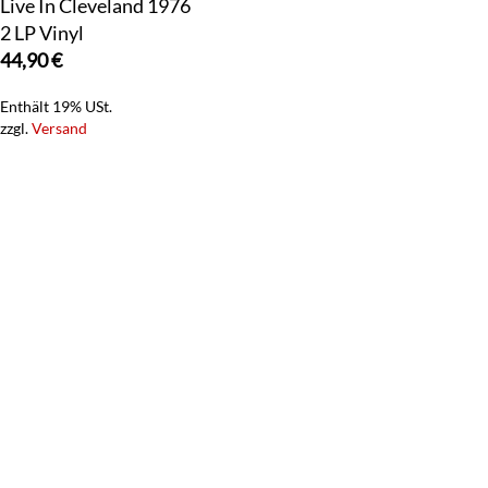
Live In Cleveland 1976
2 LP Vinyl
44,90
€
Enthält 19% USt.
zzgl.
Versand