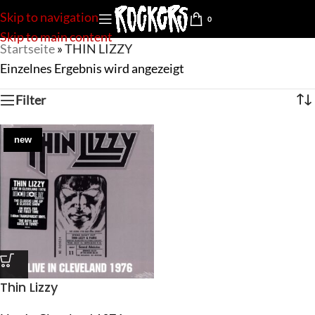
Skip to navigation
0
Skip to main content
Startseite
»
THIN LIZZY
Einzelnes Ergebnis wird angezeigt
Filter
new
Thin Lizzy