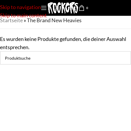
Skip to navigation
0
Skip to main content
Startseite
»
The Brand New Heavies
Es wurden keine Produkte gefunden, die deiner Auswahl
entsprechen.