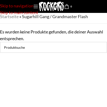
Skip to navigation
0
Skip to main content
Startseite
»
Sugarhill Gang / Grandmaster Flash
Es wurden keine Produkte gefunden, die deiner Auswahl
entsprechen.