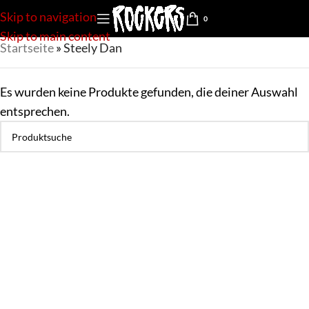
Skip to navigation
0
Skip to main content
Startseite
»
Steely Dan
Es wurden keine Produkte gefunden, die deiner Auswahl
entsprechen.