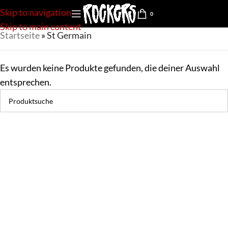
Skip to navigation
0
Skip to main content
Startseite
»
St Germain
Es wurden keine Produkte gefunden, die deiner Auswahl
entsprechen.