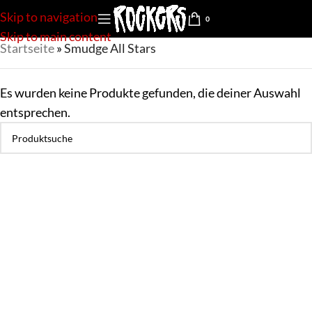
Skip to navigation
0
Skip to main content
Startseite
»
Smudge All Stars
Es wurden keine Produkte gefunden, die deiner Auswahl
entsprechen.