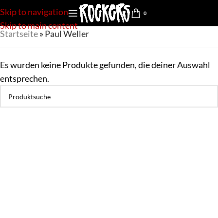
Skip to navigation
0
Skip to main content
Startseite
»
Paul Weller
Es wurden keine Produkte gefunden, die deiner Auswahl
entsprechen.