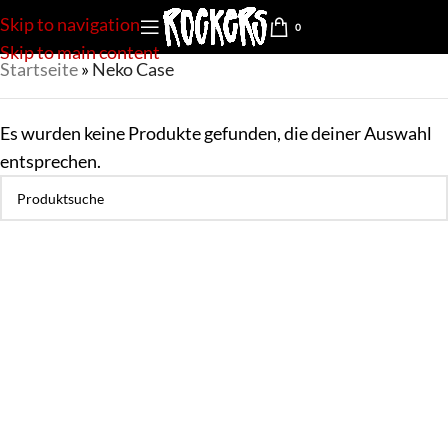
Skip to navigation
0
Skip to main content
Startseite
»
Neko Case
Es wurden keine Produkte gefunden, die deiner Auswahl
entsprechen.