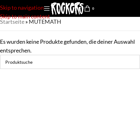
Skip to navigation
0
Skip to main content
Startseite
»
MUTEMATH
Es wurden keine Produkte gefunden, die deiner Auswahl
entsprechen.