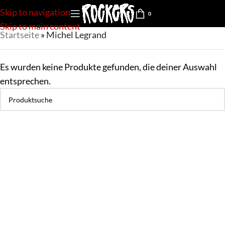
Skip to navigation
0
Skip to main content
Startseite
»
Michel Legrand
Es wurden keine Produkte gefunden, die deiner Auswahl
entsprechen.