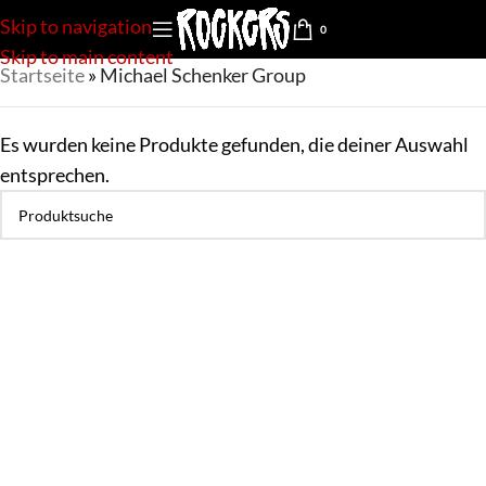
Skip to navigation
0
Skip to main content
Startseite
»
Michael Schenker Group
Es wurden keine Produkte gefunden, die deiner Auswahl
entsprechen.