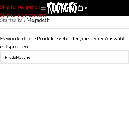
Skip to navigation
0
Skip to main content
Startseite
»
Megadeth
Es wurden keine Produkte gefunden, die deiner Auswahl
entsprechen.