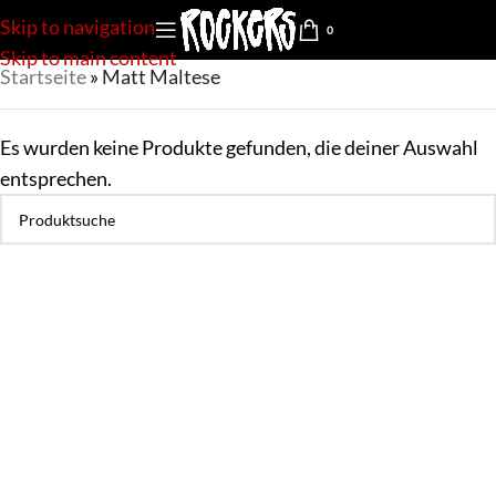
Skip to navigation
0
Skip to main content
Startseite
»
Matt Maltese
Es wurden keine Produkte gefunden, die deiner Auswahl
entsprechen.