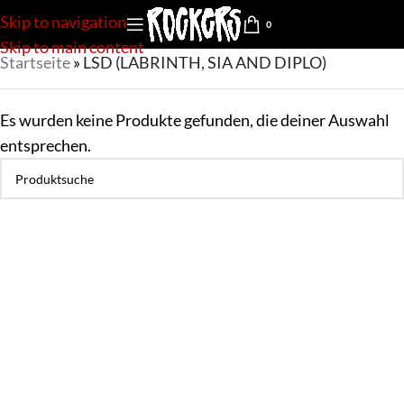
Skip to navigation
0
Skip to main content
Startseite
»
LSD (LABRINTH, SIA AND DIPLO)
Es wurden keine Produkte gefunden, die deiner Auswahl
entsprechen.